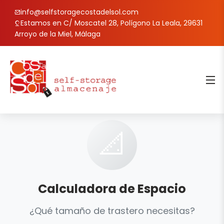
info@selfstoragecostadelsol.com
Estamos en C/ Moscatel 28, Polígono La Leala, 29631
Arroyo de la Miel, Málaga
📐
Calculadora de Espacio
¿Qué tamaño de trastero necesitas?