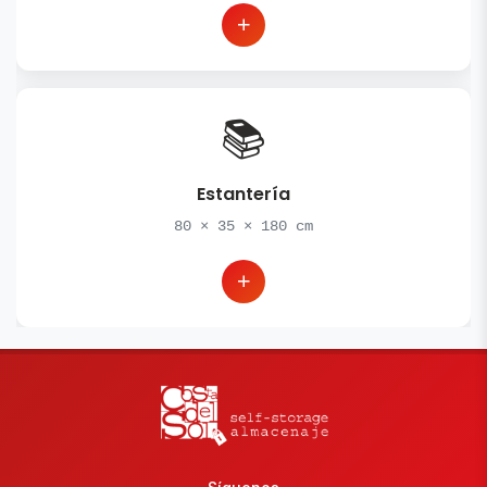
📚
Estantería
80
×
35
×
180
cm